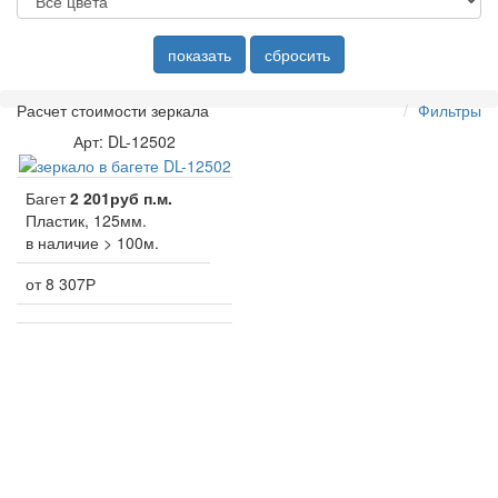
показать
сбросить
Расчет стоимости зеркала
Фильтры
Арт: DL-12502
Багет
2 201руб п.м.
Пластик, 125мм.
в наличие > 100м.
от 8 307
Р