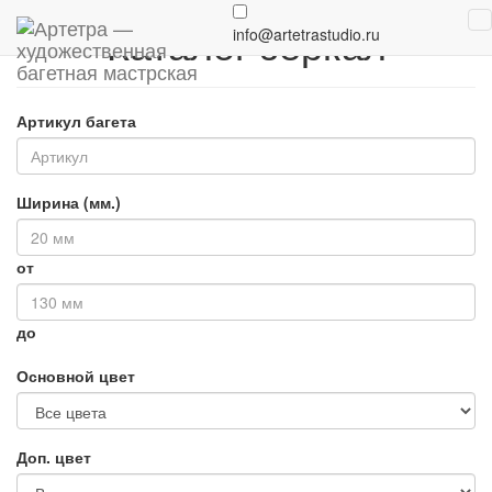
Каталог зеркал
info@artetrastudio.ru
Артикул багета
Ширина (мм.)
от
до
Основной цвет
Доп. цвет