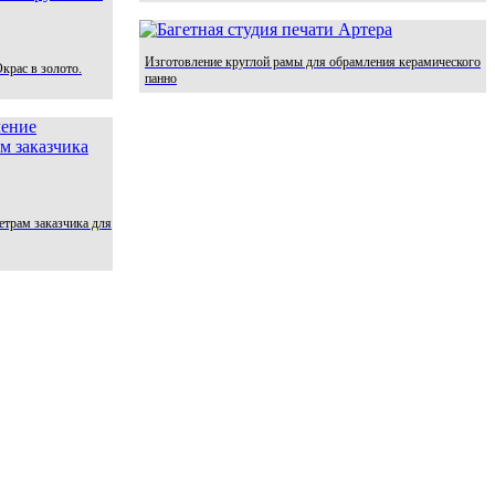
Изготовление круглой рамы для обрамления керамического
крас в золото.
панно
етрам заказчика для