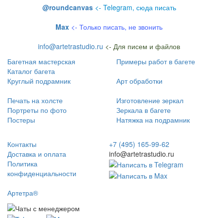
@roundcanvas
<- Telegram, сюда писать
Max
<- Только писать, не звонить
info@artetrastudio.ru
<- Для писем и файлов
Багетная мастерская
Примеры работ в багете
Каталог багета
Круглый подрамник
Арт обработки
Печать на холсте
Изготовление зеркал
Портреты по фото
Зеркала в багете
Постеры
Натяжка на подрамник
Контакты
+7 (495) 165-99-62
Доставка и оплата
info@artetrastudio.ru
Политика
конфиденциальности
Артетра®