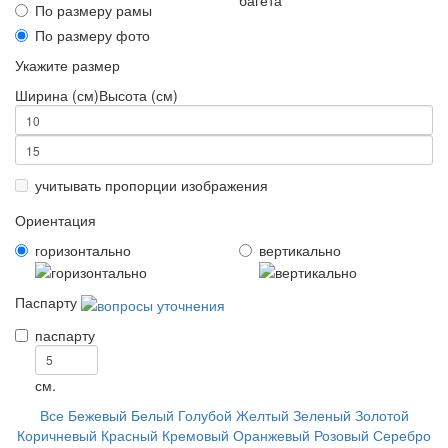
По размеру рамы
По размеру фото
Укажите размер
Ширина (см)
Высота (см)
учитывать пропорции изображения
Ориентация
горизонтально
вертикально
Паспарту
паспарту
см.
Все
Бежевый
Белый
Голубой
Желтый
Зеленый
Золотой
Коричневый
Красный
Кремовый
Оранжевый
Розовый
Серебро