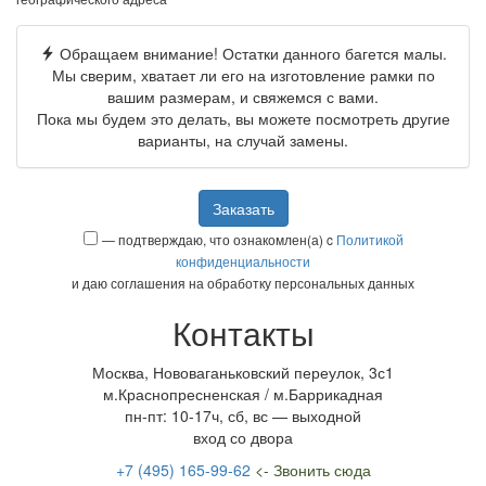
Обращаем внимание! Остатки данного багется малы.
Мы сверим, хватает ли его на изготовление рамки по
вашим размерам, и свяжемся с вами.
Пока мы будем это делать, вы можете посмотреть другие
варианты, на случай замены.
Заказать
— подтверждаю, что ознакомлен(а) c
Политикой
конфиденциальности
и даю соглашения на обработку персональных данных
Контакты
Москва, Нововаганьковский переулок, 3с1
м.Краснопресненская / м.Баррикадная
пн-пт: 10-17ч, сб, вс — выходной
вход со двора
+7 (495) 165-99-62
<- Звонить сюда