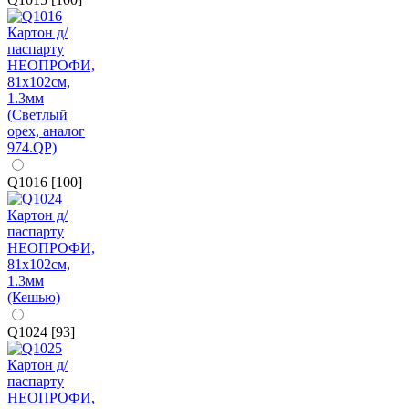
Q1016 [100]
Q1024 [93]