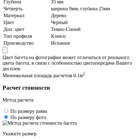
Глубина
35 мм
Четверть
ширина 9мм, глубина 25мм
Материал
Дерево
Цвет
Черный
Доп. цвет
Темно-Синий
Тип профиля
Кэнвэс
Производство
Испания
Цвет багета на фотографии может отличаться от реального
цвета багета, в связи с особенностью цветопередачи Вашего
дисплея.
2
Минимальная площадь расчетов 0.1м
Расчет стоимости
Метод расчета
По размеру рамы
По размеру фото
Укажите размер