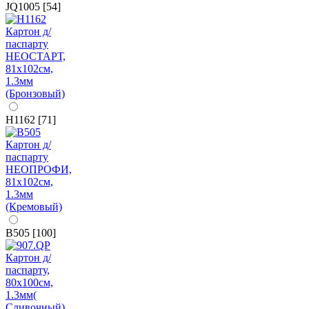
JQ1005 [54]
H1162 [71]
B505 [100]