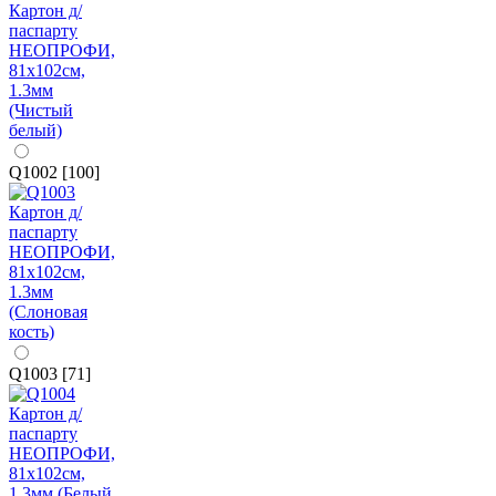
Q1002 [100]
Q1003 [71]