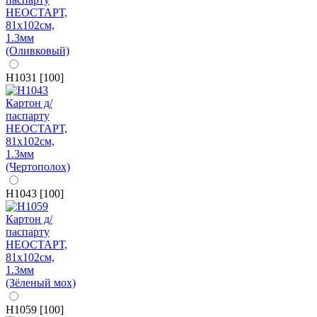
H1031 [100]
H1043 [100]
H1059 [100]