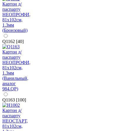
Q1162 [40]
Q1163 [100]