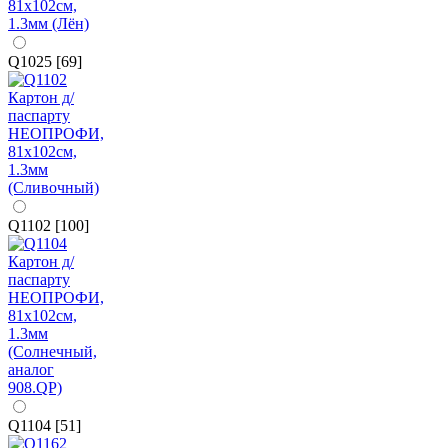
Q1025 [69]
Q1102 [100]
Q1104 [51]