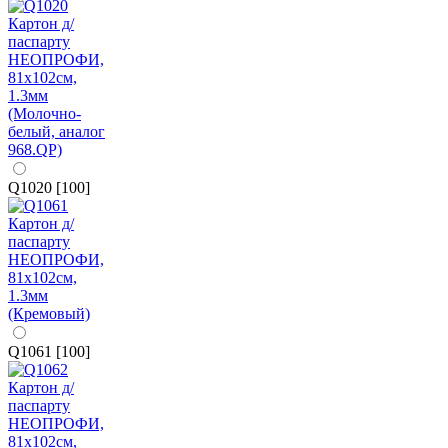
Q1020 [100]
Q1061 [100]