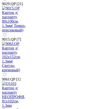
9029.QP [21]
9015.QP [7]
906J.QP [1]