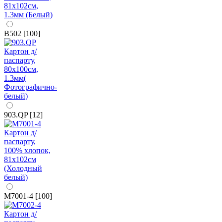
B502 [100]
903.QP [12]
M7001-4 [100]