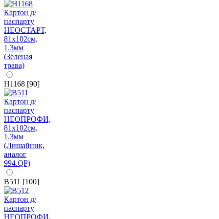
H1168 [90]
B511 [100]