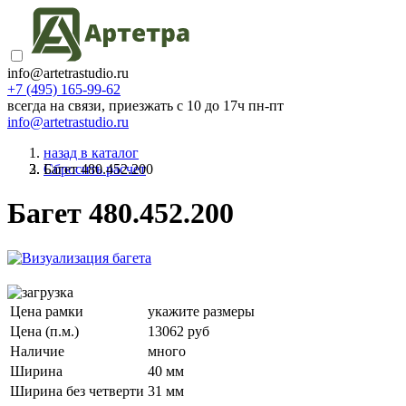
info@artetrastudio.ru
+7 (495) 165-99-62
всегда на связи, приезжать c 10 до 17ч пн-пт
info@artetrastudio.ru
назад в каталог
Багет 480.452.200
Сбросить расчет
Багет 480.452.200
Цена рамки
укажите размеры
Цена (п.м.)
13062 руб
Наличие
много
Ширина
40 мм
Ширина без четверти
31 мм