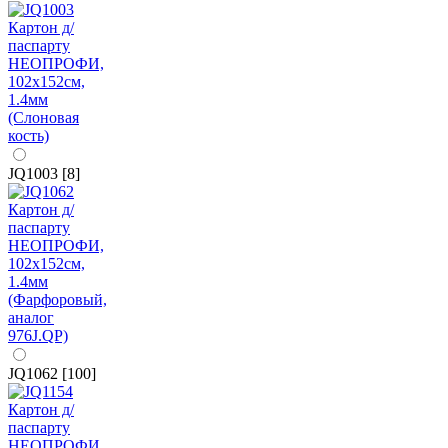
JQ1003 [8]
JQ1062 [100]