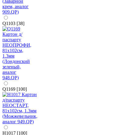
Q1103 [38]
Q1169 [100]
H1017 [100]