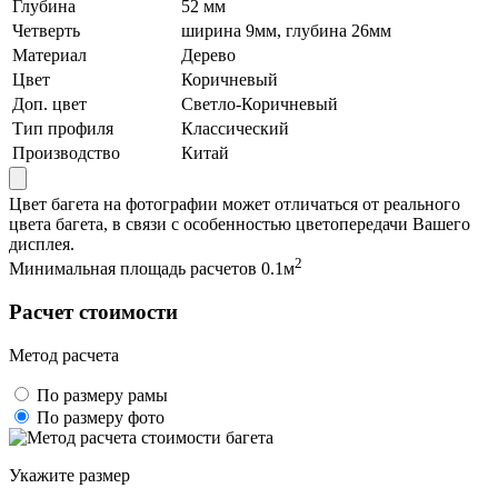
Глубина
52 мм
Четверть
ширина 9мм, глубина 26мм
Материал
Дерево
Цвет
Коричневый
Доп. цвет
Светло-Коричневый
Тип профиля
Классический
Производство
Китай
Цвет багета на фотографии может отличаться от реального
цвета багета, в связи с особенностью цветопередачи Вашего
дисплея.
2
Минимальная площадь расчетов 0.1м
Расчет стоимости
Метод расчета
По размеру рамы
По размеру фото
Укажите размер