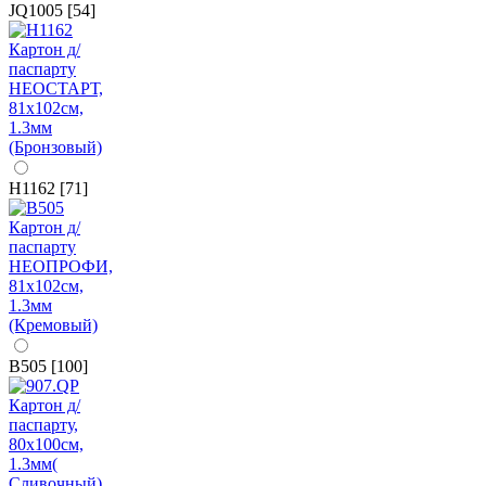
JQ1005 [54]
H1162 [71]
B505 [100]