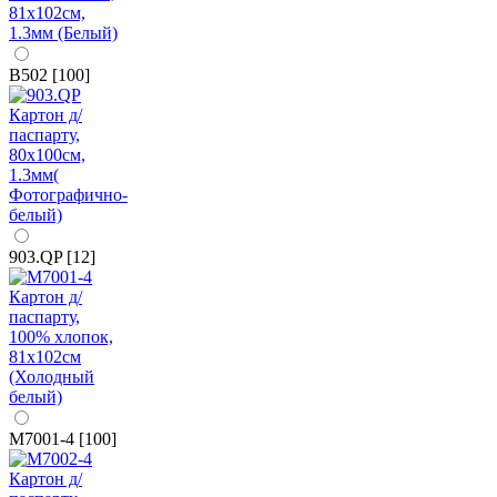
B502 [100]
903.QP [12]
M7001-4 [100]