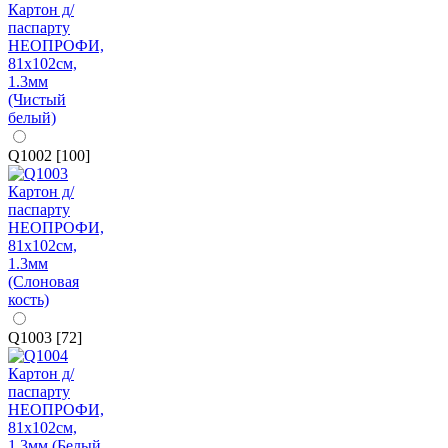
Q1002 [100]
Q1003 [72]