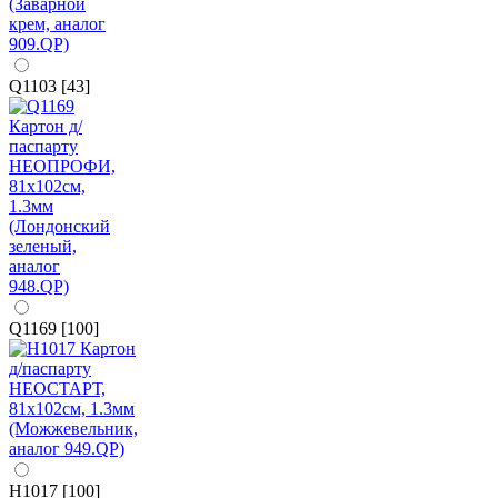
Q1103 [43]
Q1169 [100]
H1017 [100]