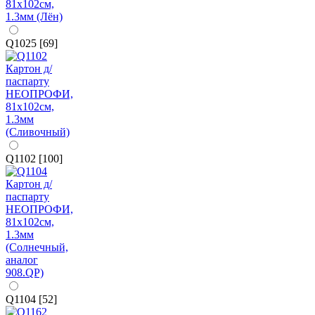
Q1025 [69]
Q1102 [100]
Q1104 [52]