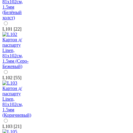
L101 [22]
L102 [55]
L103 [21]