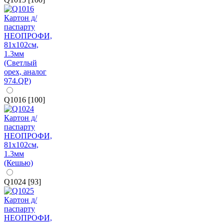
Q1016 [100]
Q1024 [93]