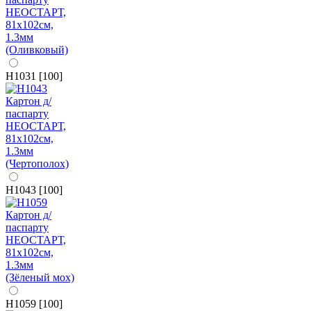
H1031 [100]
H1043 [100]
H1059 [100]