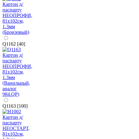
Q1162 [40]
Q1163 [100]