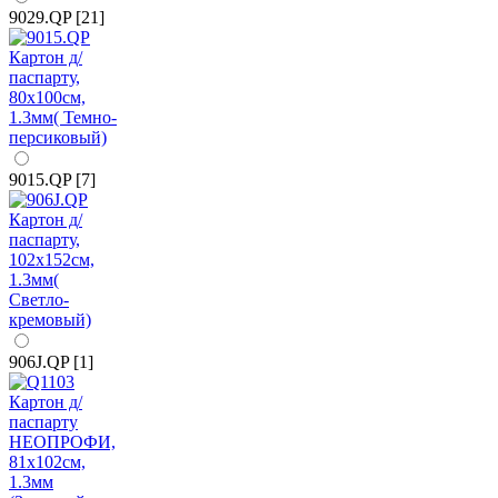
9029.QP [21]
9015.QP [7]
906J.QP [1]