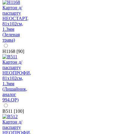
H1168 [90]
B511 [100]