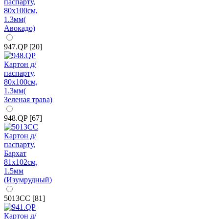
947.QP [20]
948.QP [67]
5013CC [81]