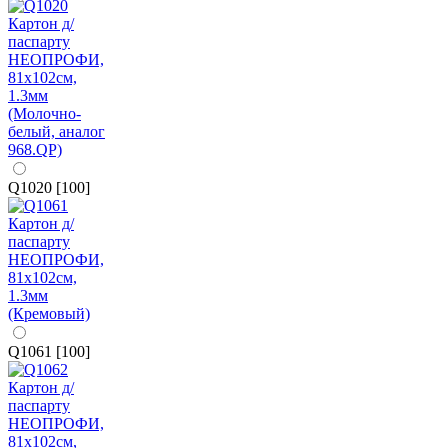
Q1020 [100]
Q1061 [100]