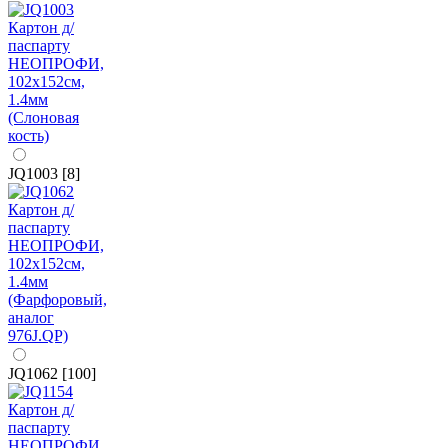
JQ1003 [8]
JQ1062 [100]