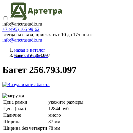
info@artetrastudio.ru
+7 (495) 165-99-62
всегда на связи, приезжать c 10 до 17ч пн-пт
info@artetrastudio.ru
назад в каталог
Багет 256.793.097
Сбросить расчет
Багет 256.793.097
Цена рамки
укажите размеры
Цена (п.м.)
12844 руб
Наличие
много
Ширина
87 мм
Ширина без четверти
78 мм