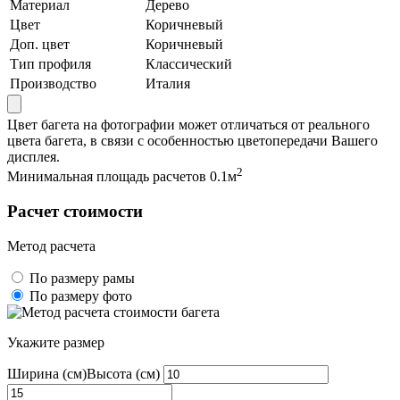
Материал
Дерево
Цвет
Коричневый
Доп. цвет
Коричневый
Тип профиля
Классический
Производство
Италия
Цвет багета на фотографии может отличаться от реального
цвета багета, в связи с особенностью цветопередачи Вашего
дисплея.
2
Минимальная площадь расчетов 0.1м
Расчет стоимости
Метод расчета
По размеру рамы
По размеру фото
Укажите размер
Ширина (см)
Высота (см)