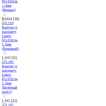
B1024 [30]
L110 [32]
L101 [22]