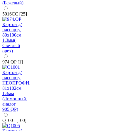
5016CC [25]
974.QP [1]
Q1001 [100]