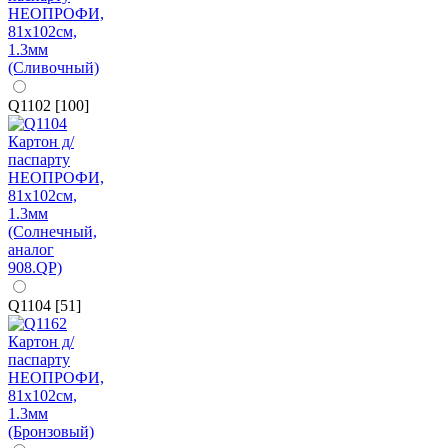
Q1102 [100]
Q1104 [51]