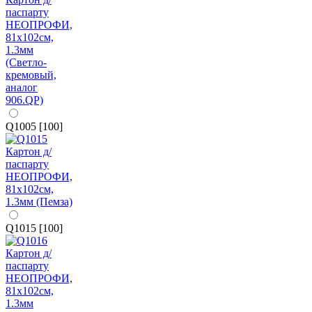
Q1005 [100]
Q1015 [100]