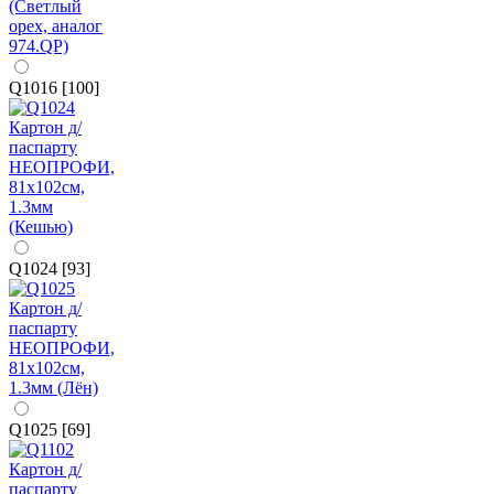
Q1016 [100]
Q1024 [93]
Q1025 [69]