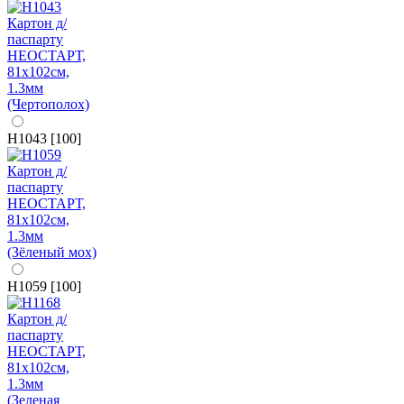
H1043 [100]
H1059 [100]