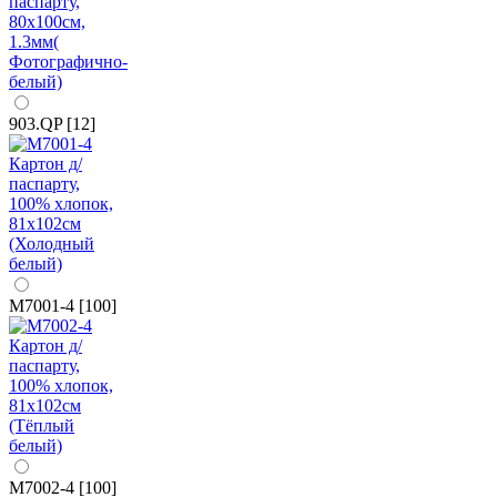
903.QP [12]
M7001-4 [100]
M7002-4 [100]