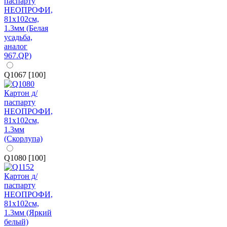
Q1067 [100]
Q1080 [100]