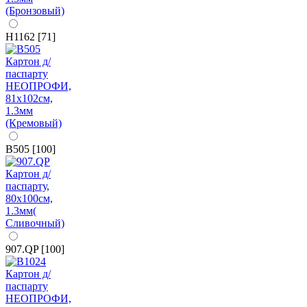
H1162 [71]
B505 [100]
907.QP [100]