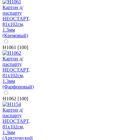
H1061 [100]
H1062 [100]