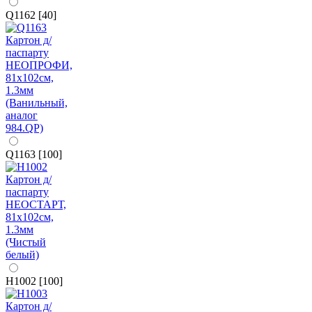
Q1162 [40]
Q1163 [100]
H1002 [100]