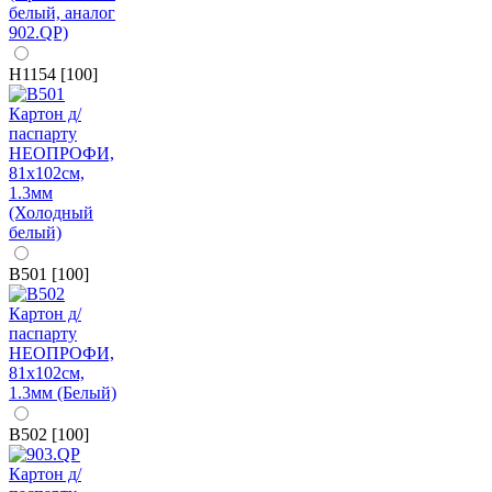
H1154 [100]
B501 [100]
B502 [100]