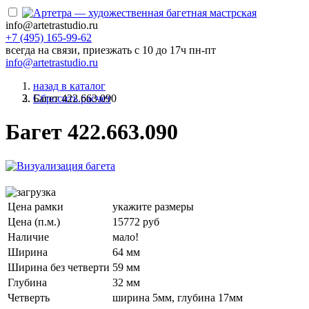
info@artetrastudio.ru
+7 (495) 165-99-62
всегда на связи, приезжать c 10 до 17ч пн-пт
info@artetrastudio.ru
назад в каталог
Багет 422.663.090
Сбросить расчет
Багет 422.663.090
Цена рамки
укажите размеры
Цена (п.м.)
15772 руб
Наличие
мало!
Ширина
64 мм
Ширина без четверти
59 мм
Глубина
32 мм
Четверть
ширина 5мм, глубина 17мм