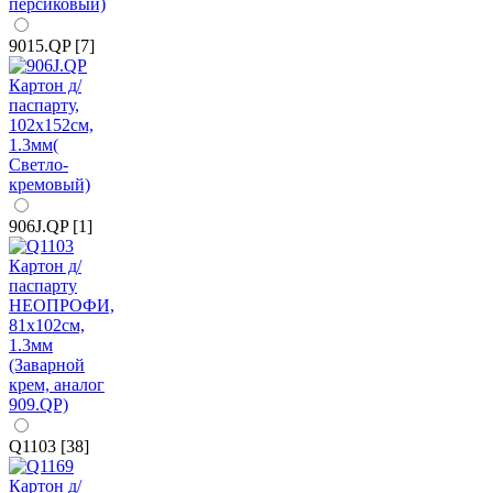
9015.QP [7]
906J.QP [1]
Q1103 [38]