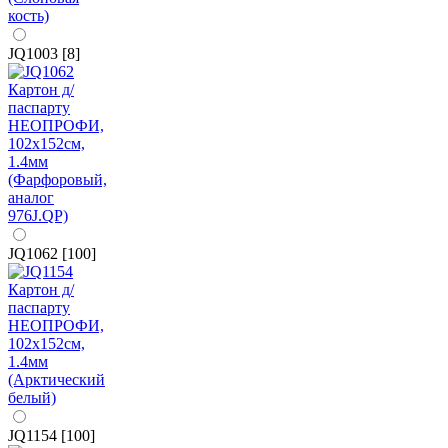
JQ1003 [8]
JQ1062 [100]
JQ1154 [100]