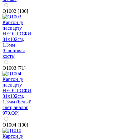
Q1002 [100]
Q1003 [71]
Q1004 [100]