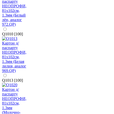
Q1010 [100]
Q1013 [100]