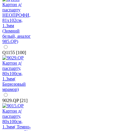
Q1155 [100]
9029.QP [21]