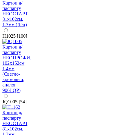
H1025 [100]
JQ1005 [54]