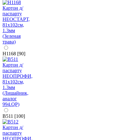
H1168 [90]
B511 [100]