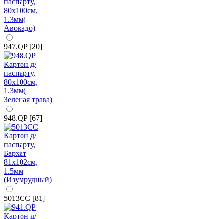
947.QP [20]
948.QP [67]
5013CC [81]