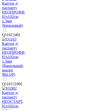
Q1162 [40]
Q1163 [100]