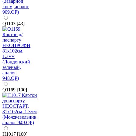
Q1103 [43]
Q1169 [100]
H1017 [100]