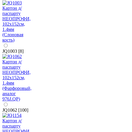
JQ1003 [8]
JQ1062 [100]