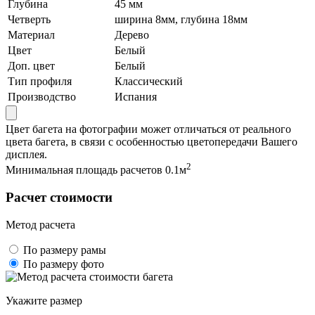
Глубина
45 мм
Четверть
ширина 8мм, глубина 18мм
Материал
Дерево
Цвет
Белый
Доп. цвет
Белый
Тип профиля
Классический
Производство
Испания
Цвет багета на фотографии может отличаться от реального
цвета багета, в связи с особенностью цветопередачи Вашего
дисплея.
2
Минимальная площадь расчетов 0.1м
Расчет стоимости
Метод расчета
По размеру рамы
По размеру фото
Укажите размер