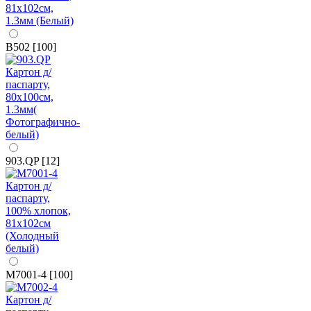
B502 [100]
903.QP [12]
M7001-4 [100]