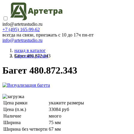
info@artetrastudio.ru
+7 (495) 165-99-62
всегда на связи, приезжать c 10 до 17ч пн-пт
info@artetrastudio.ru
назад в каталог
Багет 480.872.343
Сбросить расчет
Багет 480.872.343
Цена рамки
укажите размеры
Цена (п.м.)
33084 руб
Наличие
много
Ширина
75 мм
Ширина без четверти
67 мм