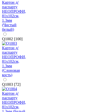
Q1002 [100]
Q1003 [72]