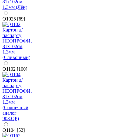
Q1025 [69]
Q1102 [100]
Q1104 [52]