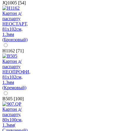
JQ1005 [54]
H1162 [71]
B505 [100]