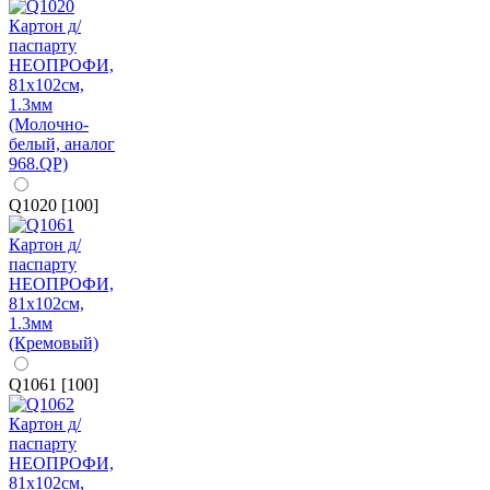
Q1020 [100]
Q1061 [100]