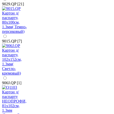
9029.QP [21]
9015.QP [7]
906J.QP [1]