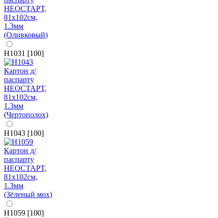
H1031 [100]
H1043 [100]
H1059 [100]