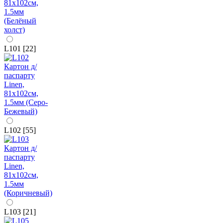
L101 [22]
L102 [55]
L103 [21]