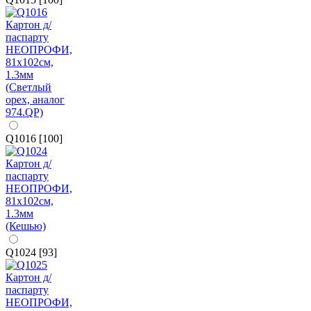
Q1016 [100]
Q1024 [93]