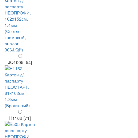
JQ1005 [54]
H1162 [71]