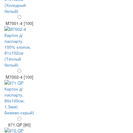
M7001-4 [100]
M7002-4 [100]
971.QP [80]