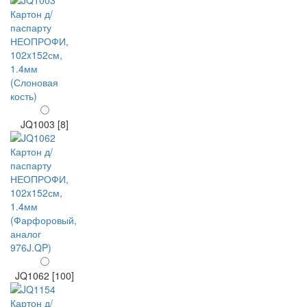
JQ1003 [8]
JQ1062 [100]