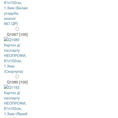
Q1067 [100]
Q1080 [100]