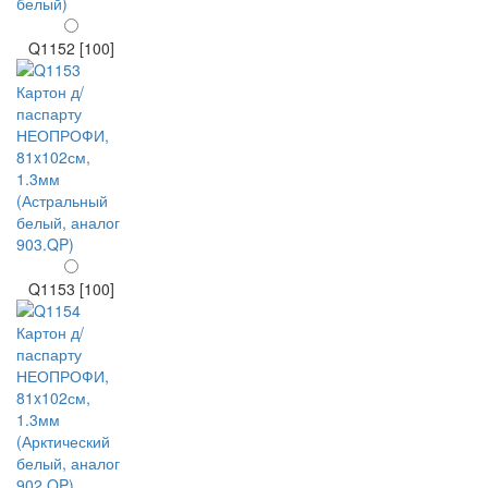
Q1152 [100]
Q1153 [100]