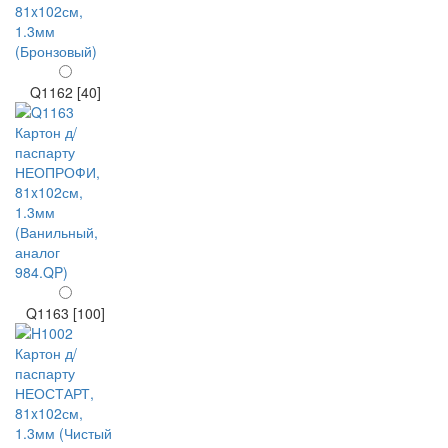
Q1162 [40]
Q1163 [100]