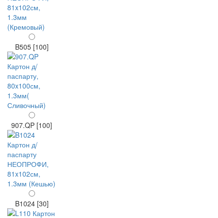
B505 [100]
907.QP [100]
B1024 [30]