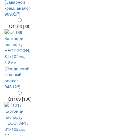
Q1103 [38]
Q1169 [100]