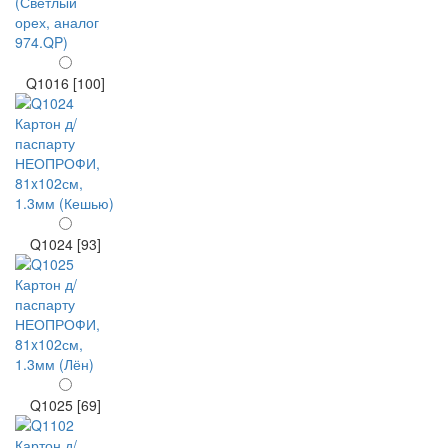
Q1016 [100]
Q1024 [93]
Q1025 [69]