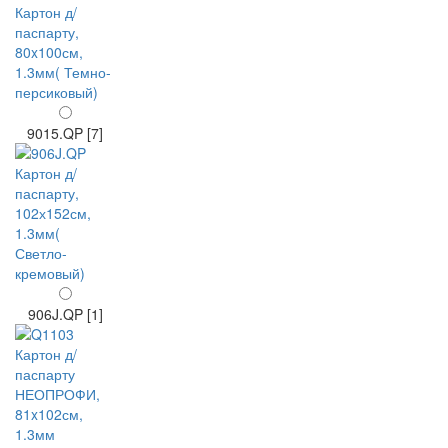
9015.QP [7]
906J.QP [1]