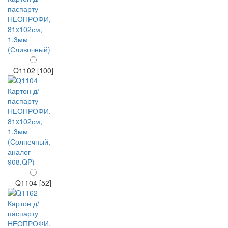
Q1102 [100]
Q1104 [52]