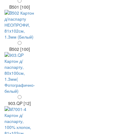
B501 [100]
B502 [100]
903.QP [12]