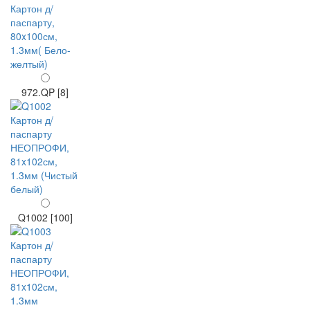
972.QP [8]
Q1002 [100]