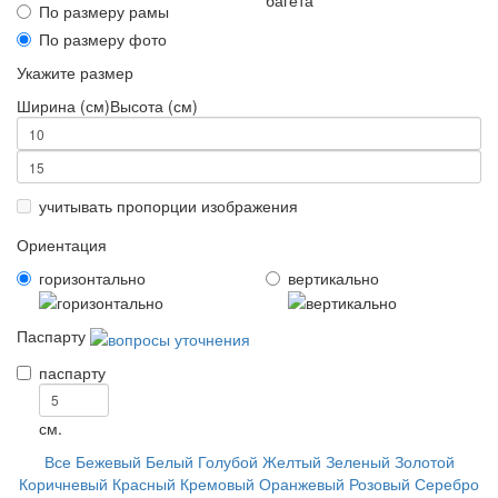
По размеру рамы
По размеру фото
Укажите размер
Ширина (см)
Высота (см)
учитывать пропорции изображения
Ориентация
горизонтально
вертикально
Паспарту
паспарту
см.
Все
Бежевый
Белый
Голубой
Желтый
Зеленый
Золотой
Коричневый
Красный
Кремовый
Оранжевый
Розовый
Серебро