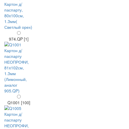
974.QP [1]
Q1001 [100]