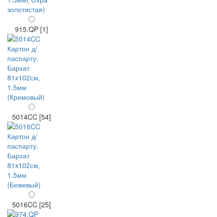
915.QP [1]
5014CC [54]
5016CC [25]