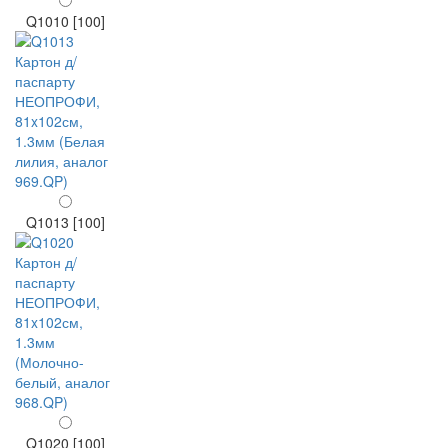
Q1010 [100]
Q1013 [100]
Q1020 [100]