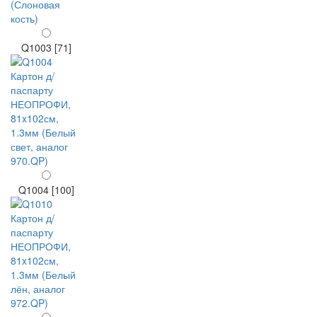
Q1003 [71]
Q1004 [100]