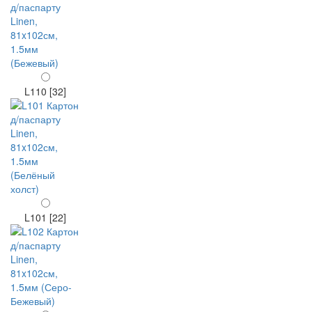
L110 [32]
L101 [22]