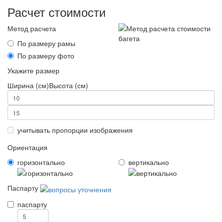
Расчет стоимости
Метод расчета
По размеру рамы
По размеру фото
Укажите размер
Ширина (см)
Высота (см)
учитывать пропорции изображения
Ориентация
горизонтально
вертикально
Паспарту
паспарту