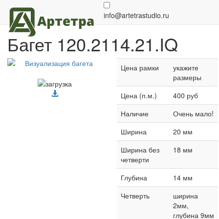
Багет 120.2114.21.IQ
назад в каталог
Сбросить расчет
info@artetrastudio.ru
Багет 120.2114.21.IQ
Цена рамки
укажите
размеры
Цена (п.м.)
400 руб
Наличие
Очень мало!
Ширина
20 мм
Ширина без
18 мм
четверти
Глубина
14 мм
Четверть
ширина
2мм,
глубина 9мм