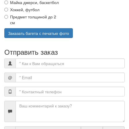
Майка джерси, баскетбол
Хоккей, футбол
Предмет толщиной до 2
см
Заказать багета с печатью фото
Отправить заказ
@