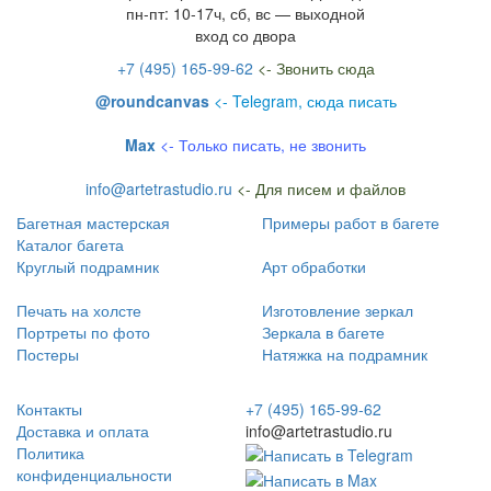
пн-пт: 10-17ч, сб, вс — выходной
вход со двора
+7 (495) 165-99-62
<- Звонить сюда
@roundcanvas
<- Telegram, сюда писать
Max
<- Только писать, не звонить
info@artetrastudio.ru
<- Для писем и файлов
Багетная мастерская
Примеры работ в багете
Каталог багета
Круглый подрамник
Арт обработки
Печать на холсте
Изготовление зеркал
Портреты по фото
Зеркала в багете
Постеры
Натяжка на подрамник
Контакты
+7 (495) 165-99-62
Доставка и оплата
info@artetrastudio.ru
Политика
конфиденциальности