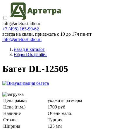
info@artetrastudio.ru
+7 (495) 165-99-62
всегда на связи, приезжать c 10 до 17ч пн-пт
info@artetrastudio.ru
назад в каталог
Багет DL-12505
Сбросить расчет
Багет DL-12505
Цена рамки
укажите размеры
Цена (п.м.)
1709 руб
Наличие
Очень мало!
Страна
Турция
Ширина
125 мм