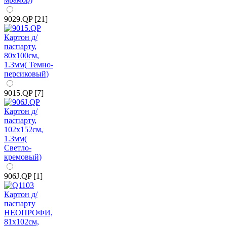
9029.QP [21]
9015.QP [7]
906J.QP [1]