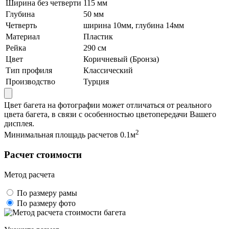
Ширина без четверти
115 мм
Глубина
50 мм
Четверть
ширина 10мм, глубина 14мм
Материал
Пластик
Рейка
290 см
Цвет
Коричневый (Бронза)
Тип профиля
Классический
Производство
Турция
Цвет багета на фотографии может отличаться от реального
цвета багета, в связи с особенностью цветопередачи Вашего
дисплея.
2
Минимальная площадь расчетов 0.1м
Расчет стоимости
Метод расчета
По размеру рамы
По размеру фото