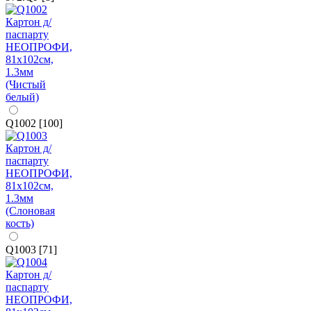
Q1002 [100]
Q1003 [71]