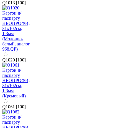
Q1013 [100]
Q1020 [100]
Q1061 [100]