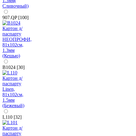
907.QP [100]
B1024 [30]
L110 [32]