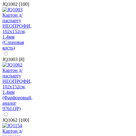
JQ1002 [100]
JQ1003 [8]
JQ1062 [100]