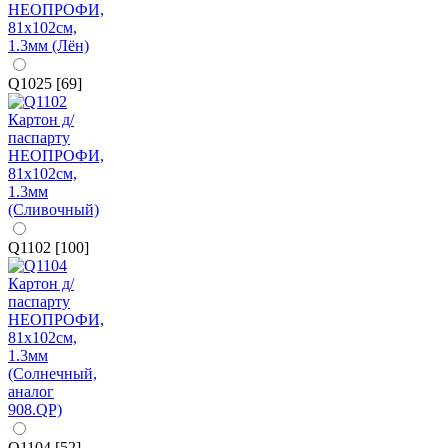
Q1025 [69]
Q1102 [100]
Q1104 [52]