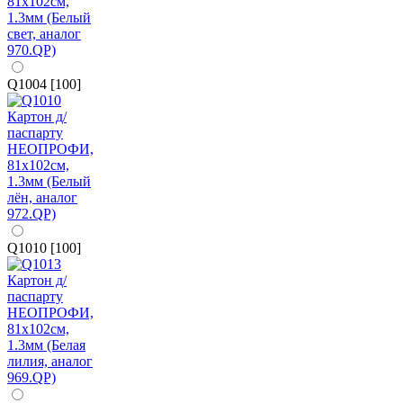
Q1004 [100]
Q1010 [100]