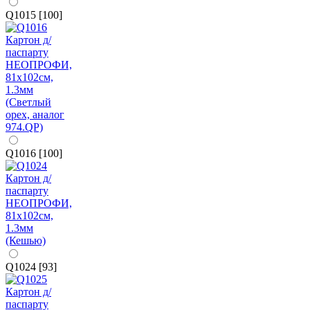
Q1015 [100]
Q1016 [100]
Q1024 [93]