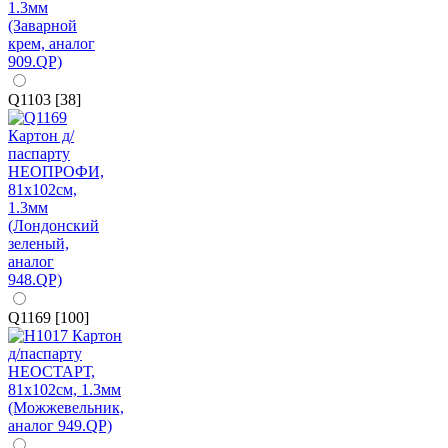
Q1103 [38]
Q1169 [100]