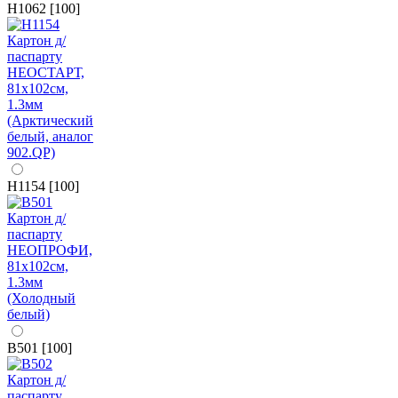
H1062 [100]
H1154 [100]
B501 [100]