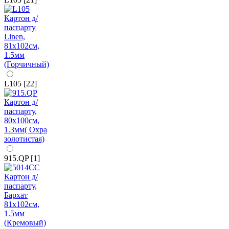
L105 [22]
915.QP [1]