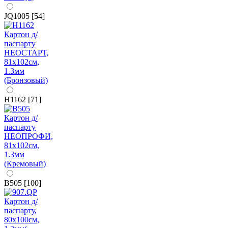
JQ1005 [54]
H1162 [71]
B505 [100]