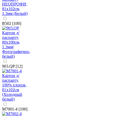
B502 [100]
903.QP [12]
M7001-4 [100]