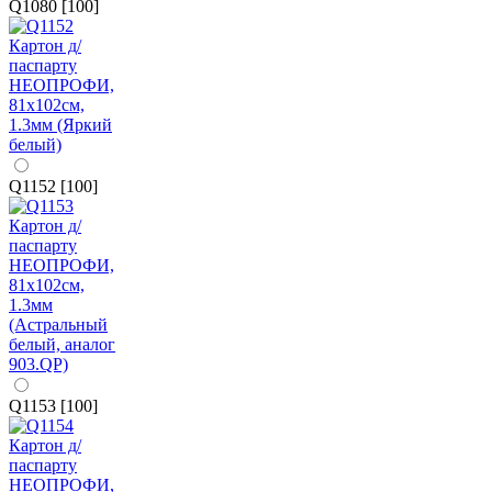
Q1080 [100]
Q1152 [100]
Q1153 [100]