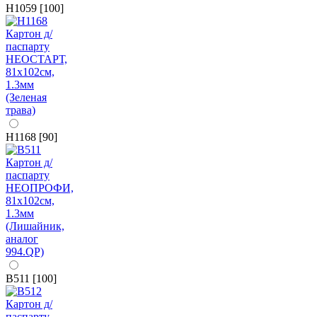
H1059 [100]
H1168 [90]
B511 [100]