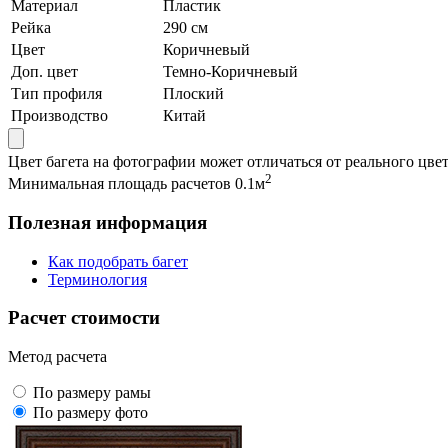
Материал
Пластик
Рейка
290 см
Цвет
Коричневый
Доп. цвет
Темно-Коричневый
Тип профиля
Плоский
Производство
Китай
Цвет багета на фотографии может отличаться от реального цвет
2
Минимальная площадь расчетов 0.1м
Полезная информация
Как подобрать багет
Терминология
Расчет стоимости
Метод расчета
По размеру рамы
По размеру фото