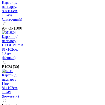
907.QP [100]
B1024 [30]