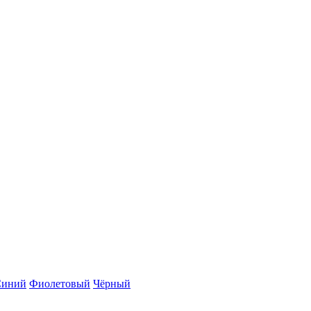
Синий
Фиолетовый
Чёрный